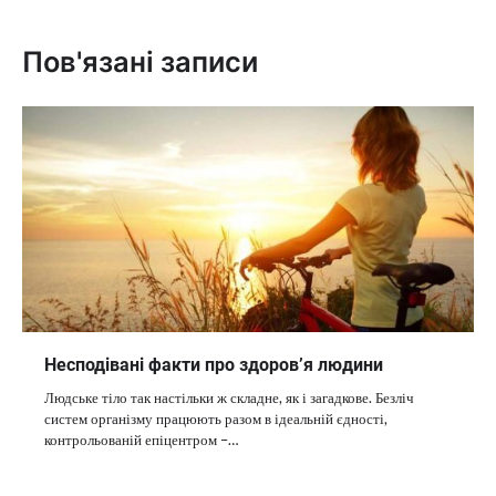
Пов'язані записи
Несподівані факти про здоров’я людини
Людське тіло так настільки ж складне, як і загадкове. Безліч
систем організму працюють разом в ідеальній єдності,
контрольованій епіцентром –…