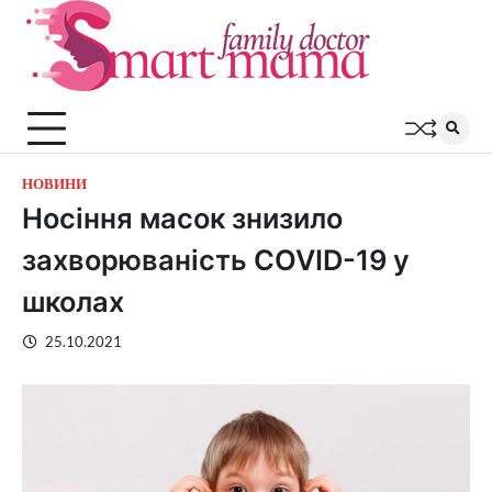
Перейти
до
вмісту
НОВИНИ
Носіння масок знизило
захворюваність COVID-19 у
школах
25.10.2021