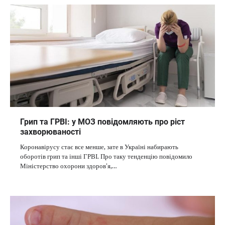
Грип та ГРВІ: у МОЗ повідомляють про ріст
захворюваності
Коронавірусу стає все менше, зате в Україні набирають
оборотів грип та інші ГРВІ. Про таку тенденцію повідомило
Міністерство охорони здоров’я,…