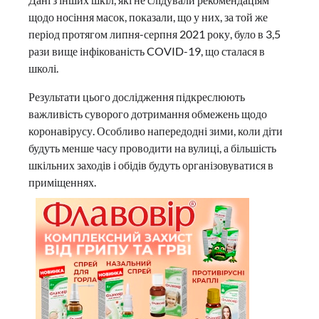
щодо носіння масок, показали, що у них, за той же
період протягом липня-серпня 2021 року, було в 3,5
рази вище інфікованість COVID-19, що сталася в
школі.
Результати цього дослідження підкреслюють
важливість суворого дотримання обмежень щодо
коронавірусу. Особливо напередодні зими, коли діти
будуть менше часу проводити на вулиці, а більшість
шкільних заходів і обідів будуть організовуватися в
приміщеннях.