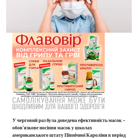
У черговий раз була доведена ефективність масок –
обов’язкове носіння масок у школах
американського штату Північної Кароліни в період