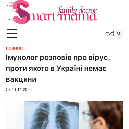
Перейти
до
вмісту
НОВИНИ
Імунолог розповів про вірус,
проти якого в Україні немає
вакцини
11.11.2024