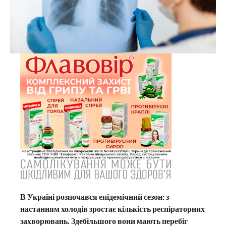
В Україні розпочався епідемічний сезон: з
настанням холодів зростає кількість респіраторних
захворювань. Здебільшого вони мають перебіг