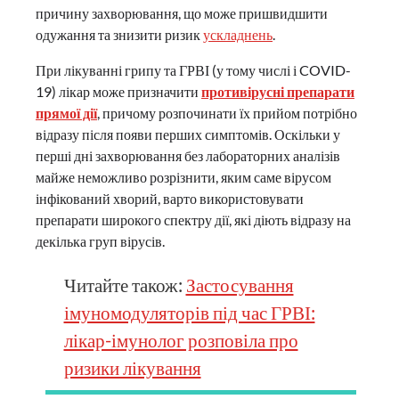
причину захворювання, що може пришвидшити
одужання та знизити ризик
ускладнень
.
При лікуванні грипу та ГРВІ (у тому числі і COVID-
19) лікар може призначити
противірусні препарати
прямої дії
, причому розпочинати їх прийом потрібно
відразу після появи перших симптомів. Оскільки у
перші дні захворювання без лабораторних аналізів
майже неможливо розрізнити, яким саме вірусом
інфікований хворий, варто використовувати
препарати широкого спектру дії, які діють відразу на
декілька груп вірусів.
Читайте також:
Застосування
імуномодуляторів під час ГРВІ:
лікар-імунолог розповіла про
ризики лікування