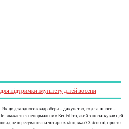
для підтримки імунітету дітей восени
е. Якщо для одного квадробери – дикунство, то для іншого –
 Чи вважається ненормальним Кенічі Іто, який започаткував цей
йшвидше пересування на чотирьох кінцівках? Звісно ні, просто