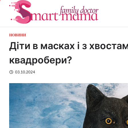
Перейти
до
вмісту
НОВИНИ
Діти в масках і з хвоста
квадробери?
03.10.2024