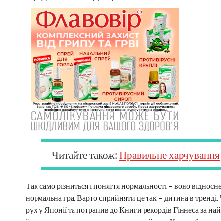
Читайте також:
Правильне харчування 
Так само різниться і поняття нормальності – воно відносн
нормальна гра. Варто сприйняти це так – дитина в тренді.
рух у Японії та потрапив до Книги рекордів Гіннеса за на