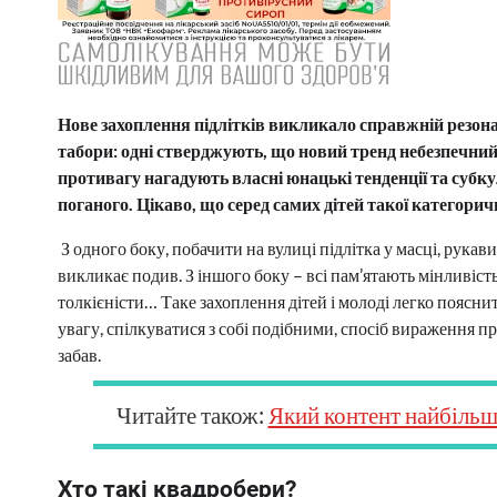
Нове захоплення підлітків викликало справжній резонан
табори: одні стверджують, що новий тренд небезпечний д
противагу нагадують власні юнацькі тенденції та субк
поганого. Цікаво, що серед самих дітей такої категорич
З одного боку, побачити на вулиці підлітка у масці, рукавич
викликає подив. З іншого боку – всі пам’ятають мінливість с
толкієністи… Таке захоплення дітей і молоді легко поясни
увагу, спілкуватися з собі подібними, спосіб вираження пр
забав.
Читайте також:
Який контент найбільш
Хто такі квадробери?