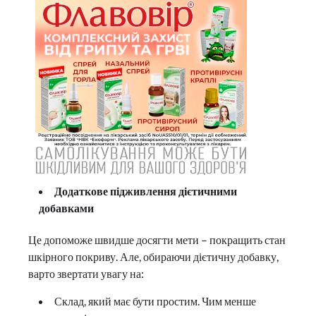
Додаткове підживлення дієтичними
добавками
Це допоможе швидше досягти мети – покращить стан
шкірного покриву. Але, обираючи дієтичну добавку,
варто звертати увагу на:
Склад, який має бути простим. Чим менше