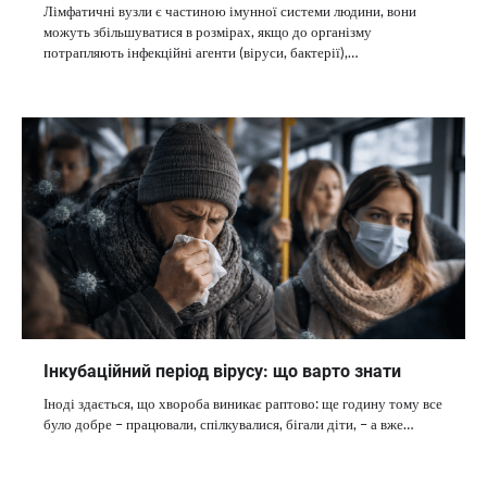
Лімфатичні вузли є частиною імунної системи людини, вони
можуть збільшуватися в розмірах, якщо до організму
потрапляють інфекційні агенти (віруси, бактерії),…
Інкубаційний період вірусу: що варто знати
Іноді здається, що хвороба виникає раптово: ще годину тому все
було добре – працювали, спілкувалися, бігали діти, – а вже…