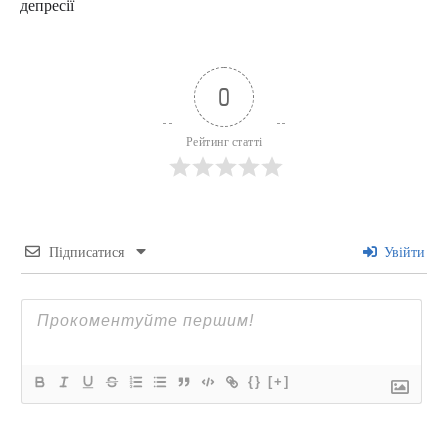
депресії
0
Рейтинг статті
Підписатися
Увійти
{}
[+]