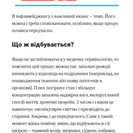
В інфламейджингу є важливий нюанс – темп. Його
можна і треба сповільнювати, особливо, якщо процес
почався передчасно.
Що ж відбувається?
Якщо не заглиблюватися у медичну термінологію, то
пояснити цей процес можна так: запальні реакції
виникають у відповідь на подразники (наприклад, на
пошкодження тканини або появу патогенів в
організмі). Плюс погіршує стан і збільшує
концентрацію запалень надмірна вага, малорухливий
спосіб життя, хронічні хвороби. З часом і з віком це
накопичує «молекулярне сміття» і призводить до
старіння. Зокрема, і до передчасного. Саме у такий
момент жінка помічає зміни, що відбуваються з її
шкірою – тьмяний колір, зморшки, судини, набряки,