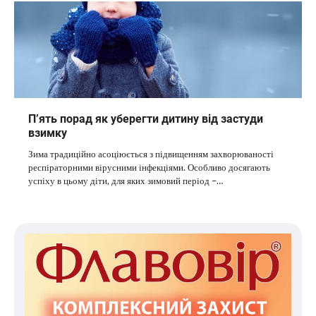
П’ять порад як уберегти дитину від застуди
взимку
Зима традиційно асоціюється з підвищенням захворюваності
респіраторними вірусними інфекціями. Особливо досягають
успіху в цьому діти, для яких зимовий період –…