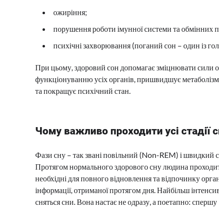
ожиріння;
порушення роботи імунної системи та обмінних п
психічні захворювання (поганий сон – один із г
При цьому, здоровий сон допомагає зміцнювати сили о
функціонуванню усіх органів, пришвидшує метаболізм
та покращує психічний стан.
Чому важливо проходити усі стадії с
Фази сну – так звані повільний (Non-REM) і швидкий 
Протягом нормального здорового сну людина проходить 
необхідні для повного відновлення та відпочинку орган
інформації, отриманої протягом дня. Найбільш інтенси
сняться сни. Вона настає не одразу, а поетапно: спершу