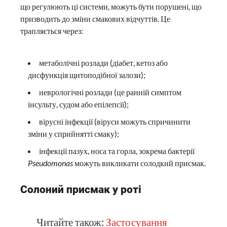
що регулюють ці системи, можуть бути порушені, що
призводить до зміни смакових відчуттів. Це
трапляється через:
метаболічні розлади (діабет, кетоз або
дисфункція щитоподібної залози);
неврологічні розлади (це ранній симптом
інсульту, судом або епілепсії);
вірусні інфекції (віруси можуть спричинити
зміни у сприйнятті смаку);
інфекції пазух, носа та горла, зокрема бактерії
Pseudomonas
можуть викликати солодкий присмак.
Солоний присмак у роті
Читайте також:
Застосування