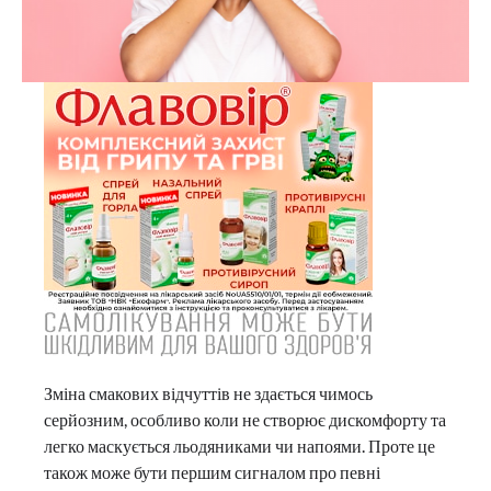
Зміна смакових відчуттів не здається чимось
серйозним, особливо коли не створює дискомфорту та
легко маскується льодяниками чи напоями. Проте це
також може бути першим сигналом про певні