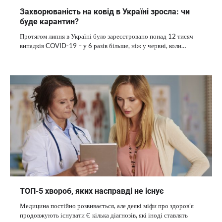
Захворюваність на ковід в Україні зросла: чи
буде карантин?
Протягом липня в Україні було зареєстровано понад 12 тисяч
випадків COVID-19 – у 6 разів більше, ніж у червні, коли…
ТОП-5 хвороб, яких насправді не існує
Медицина постійно розвивається, але деякі міфи про здоров’я
продовжують існувати Є кілька діагнозів, які іноді ставлять