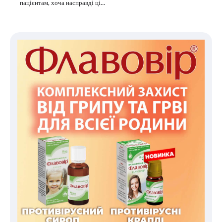
пацієнтам, хоча насправді ці…