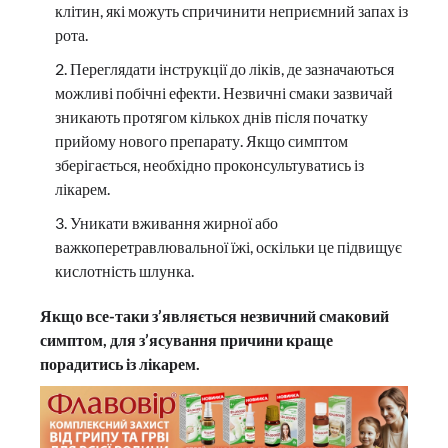
клітин, які можуть спричинити неприємний запах із
рота.
Переглядати інструкції до ліків, де зазначаються
можливі побічні ефекти. Незвичні смаки зазвичай
зникають протягом кількох днів після початку
прийому нового препарату. Якщо симптом
зберігається, необхідно проконсультуватись із
лікарем.
Уникати вживання жирної або
важкоперетравлювальної їжі, оскільки це підвищує
кислотність шлунка.
Якщо все-таки з’являється незвичний смаковий
симптом, для з’ясування причини краще
порадитись із лікарем.