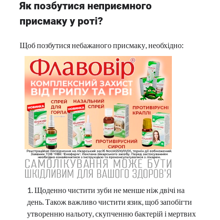
Як позбутися неприємного
присмаку у роті?
Щоб позбутися небажаного присмаку, необхідно:
Щоденно чистити зуби не менше ніж двічі на
день. Також важливо чистити язик, щоб запобігти
утворенню нальоту, скупченню бактерій і мертвих