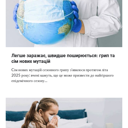
Легше заражає, швидше поширюється: грип та
сім нових мутацій
Cім нових мутацій сезонного грипу з’явилося протягом літа
2025 року: вчені кажуть, що це може призвести до найгіршого
епідемічного сезону…