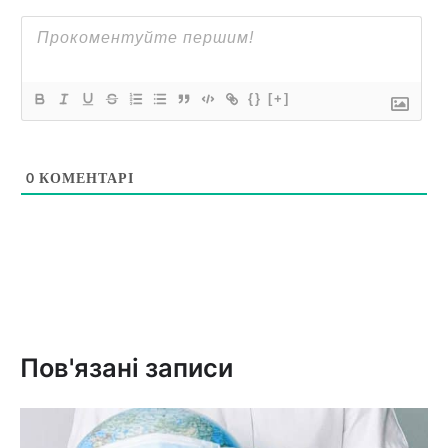
{}
[+]
0
КОМЕНТАРІ
Пов'язані записи