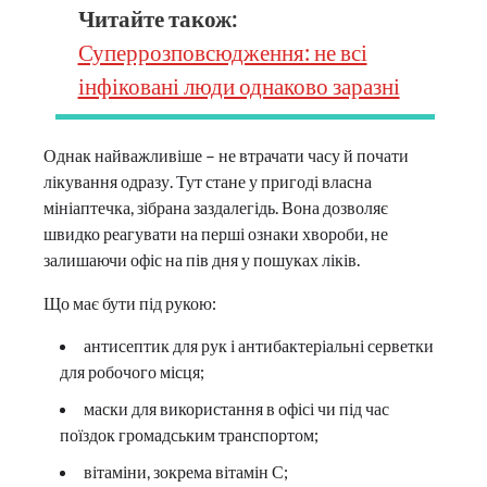
Читайте також:
Суперрозповсюдження: не всі
інфіковані люди однаково заразні
Однак найважливіше – не втрачати часу й почати
лікування одразу. Тут стане у пригоді власна
мініаптечка, зібрана заздалегідь. Вона дозволяє
швидко реагувати на перші ознаки хвороби, не
залишаючи офіс на пів дня у пошуках ліків.
Що має бути під рукою:
антисептик для рук і антибактеріальні серветки
для робочого місця;
маски для використання в офісі чи під час
поїздок громадським транспортом;
вітаміни, зокрема вітамін С;