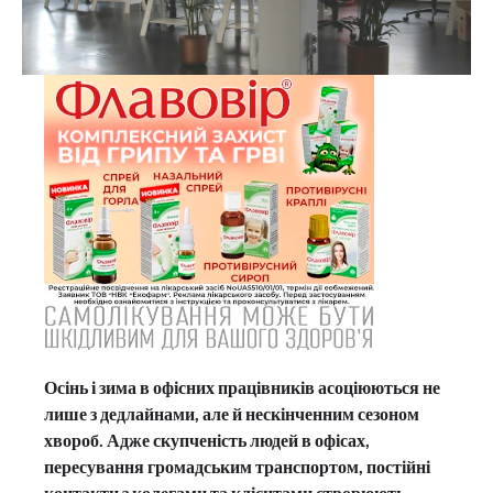
Осінь і зима в офісних працівників асоціюються не
лише з дедлайнами, але й нескінченним сезоном
хвороб. Адже скупченість людей в офісах,
пересування громадським транспортом, постійні
контакти з колегами та клієнтами створюють