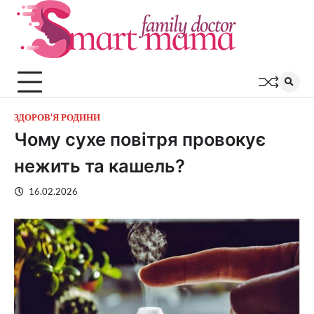
Перейти
до
вмісту
ЗДОРОВ'Я РОДИНИ
Чому сухе повітря провокує
нежить та кашель?
16.02.2026