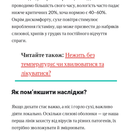
проводимо більшість свого часу, вологість часто падає
нижче критичних 20%, хоча нормою є 40–60%.
Окрім дискомфорту, сухе повітря стимулює
вироблення гістаміну, що може призвести до набряків
слизової, хрипів у грудях та постійного відчуття
спраги.
Читайте також:
Нежить без
температури: чи хвилюватися та
лікуватися?
Як пом’якшити наслідки?
Якщо дихати стає важко, а ніс і горло сухі, важливо
діяти локально. Оскільки слизові оболонки — це наша
перша лінія захисту від вірусів та різних патогенів, їх
потрібно зволожувати й зміцнювати.