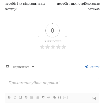
перебіг і як відрізнити від
перебіг і що потрібно знати
застуди
батькам
0
Рейтинг статті
Підписатися
Увійти
{}
[+]