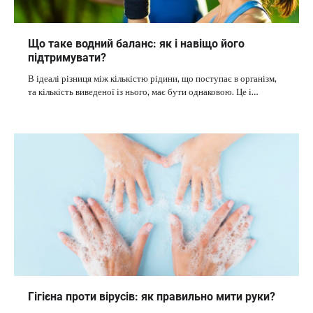
Що таке водний баланс: як і навіщо його
підтримувати?
В ідеалі різниця між кількістю рідини, що поступає в організм,
та кількість виведеної із нього, має бути однаковою. Це і…
Гігієна проти вірусів: як правильно мити руки?