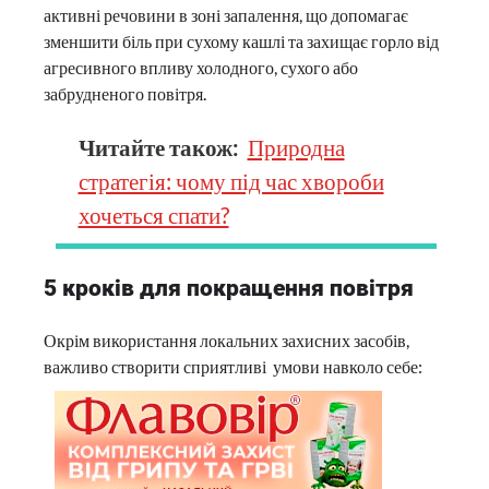
активні речовини в зоні запалення, що допомагає
зменшити біль при сухому кашлі та захищає горло від
агресивного впливу холодного, сухого або
забрудненого повітря.
Читайте також:
Природна
стратегія: чому під час хвороби
хочеться спати?
5 кроків для покращення повітря
Окрім використання локальних захисних засобів,
важливо створити сприятливі умови навколо себе: