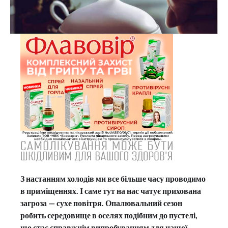
З настанням холодів ми все більше часу проводимо
в приміщеннях. І саме тут на нас чатує прихована
загроза — сухе повітря. Опалювальний сезон
робить середовище в оселях подібним до пустелі,
що стає справжнім випробуванням для нашої