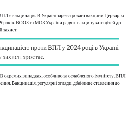
Л є вакцинація. В Україні зареєстровані вакцини Церварікс
д 9 років. ВООЗ та МОЗ України радять вакцинувати дітей
до
й захист.
акцинацією проти ВПЛ у 2024 році в Україні
 захисті зростає.
В окремих випадках, особливо за ослабленого імунітету, ВПЛ
ння. Вакцинація, регулярні огляди, дбайливе ставлення до