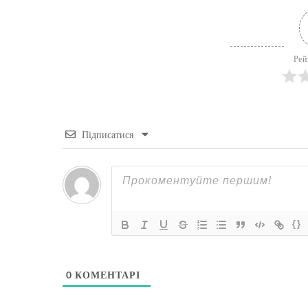
Рей
Підписатися
{}
0
КОМЕНТАРІ