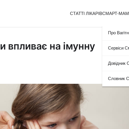
СТАТТІ ЛІКАРІВ
СМАРТ-МА
Про Вагітн
и впливає на імунну
Сервіси 
Довідник 
Словник 