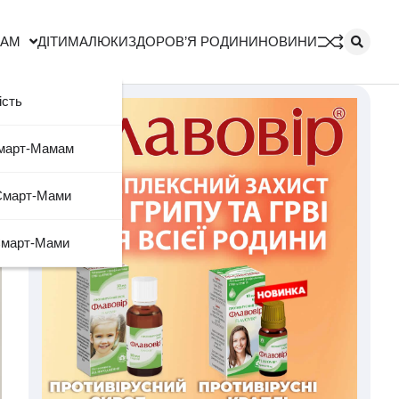
МАМ
ДІТИ
МАЛЮКИ
ЗДОРОВ’Я РОДИНИ
НОВИНИ
ість
Смарт-Мамам
Смарт-Мами
Смарт-Мами