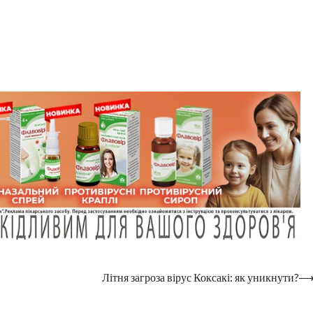
Літня загроза вірус Коксакі: як уникнути?