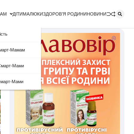
МАМ
ДІТИ
МАЛЮКИ
ЗДОРОВ’Я РОДИНИ
НОВИНИ
ість
Смарт-Мамам
Смарт-Мами
Смарт-Мами