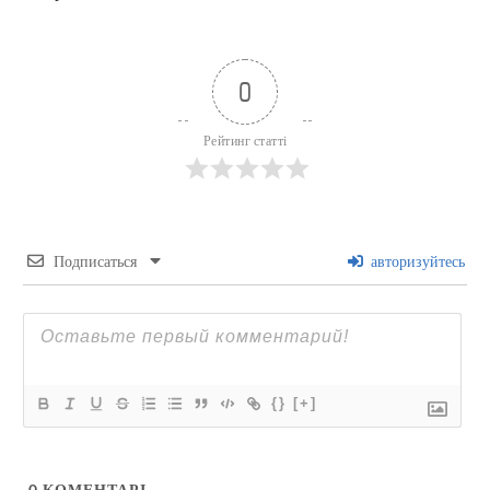
0
Рейтинг статті
Подписаться
авторизуйтесь
{}
[+]
0
КОМЕНТАРІ