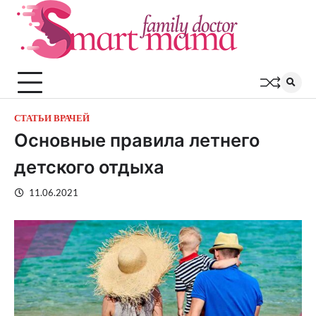
Перейти
к
содержимому
СТАТЬИ ВРАЧЕЙ
Основные правила летнего
детского отдыха
11.06.2021