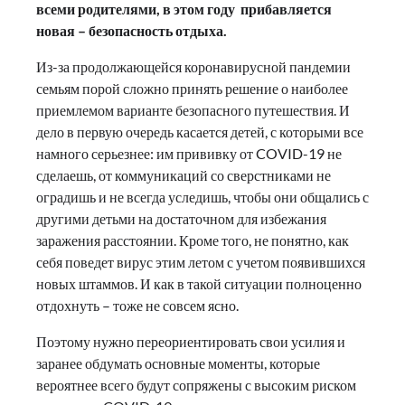
всеми родителями, в этом году прибавляется
новая – безопасность отдыха.
Из-за продолжающейся коронавирусной пандемии
семьям порой сложно принять решение о наиболее
приемлемом варианте безопасного путешествия. И
дело в первую очередь касается детей, с которыми все
намного серьезнее: им прививку от COVID-19 не
сделаешь, от коммуникаций со сверстниками не
оградишь и не всегда уследишь, чтобы они общались с
другими детьми на достаточном для избежания
заражения расстоянии. Кроме того, не понятно, как
себя поведет вирус этим летом с учетом появившихся
новых штаммов. И как в такой ситуации полноценно
отдохнуть – тоже не совсем ясно.
Поэтому нужно переориентировать свои усилия и
заранее обдумать основные моменты, которые
вероятнее всего будут сопряжены с высоким риском