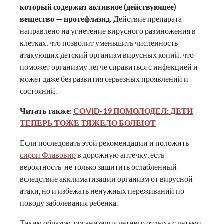
который содержит активное (действующее)
вещество — протефлазид.
Действие препарата
направлено на угнетение вирусного размножения в
клетках, что позволит уменьшить численность
атакующих детский организм вирусных копий, что
поможет организму легче справиться с инфекцией и
может даже без развития серьезных проявлений и
состояний.
Читать также:
СOVID-19 ПОМОЛОДЕЛ: ДЕТИ
ТЕПЕРЬ ТОЖЕ ТЯЖЕЛО БОЛЕЮТ
Если последовать этой рекомендации и положить
сироп Флавовир
в дорожную аптечку, есть
вероятность не только защитить ослабленный
вследствие акклиматизации организм от вирусной
атаки, но и избежать ненужных переживаний по
поводу заболевания ребенка.
Таким образом, организация летнего отдыха с детьми