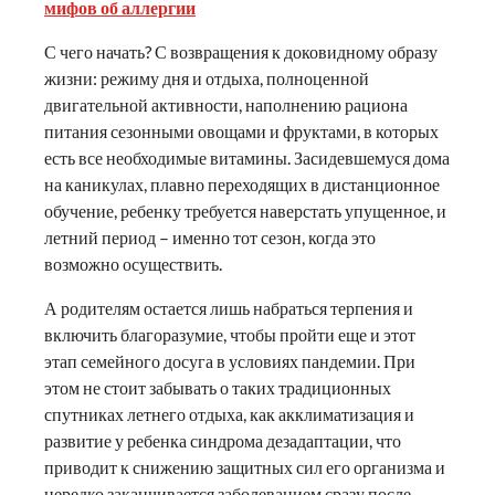
мифов об аллергии
С чего начать? С возвращения к доковидному образу
жизни: режиму дня и отдыха, полноценной
двигательной активности, наполнению рациона
питания сезонными овощами и фруктами, в которых
есть все необходимые витамины. Засидевшемуся дома
на каникулах, плавно переходящих в дистанционное
обучение, ребенку требуется наверстать упущенное, и
летний период – именно тот сезон, когда это
возможно осуществить.
А родителям остается лишь набраться терпения и
включить благоразумие, чтобы пройти еще и этот
этап семейного досуга в условиях пандемии. При
этом не стоит забывать о таких традиционных
спутниках летнего отдыха, как акклиматизация и
развитие у ребенка синдрома дезадаптации, что
приводит к снижению защитных сил его организма и
нередко заканчивается заболеванием сразу после