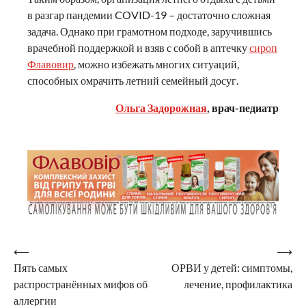
в разгар пандемии COVID-19 – достаточно сложная
задача. Однако при грамотном подходе, заручившись
врачебной поддержкой и взяв с собой в аптечку
сироп
Флавовир
, можно избежать многих ситуаций,
способных омрачить летний семейный досуг.
Ольга Задорожная
, врач-педиатр
Навигация
⟵
⟶
Пять самых
ОРВИ у детей: симптомы,
по
распространённых мифов об
лечение, профилактика
записям
аллергии