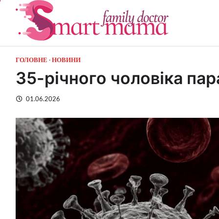
Перейти
до
вмісту
ГОЛОВНЕ
НОВИНИ
35-річного чоловіка пар
01.06.2026