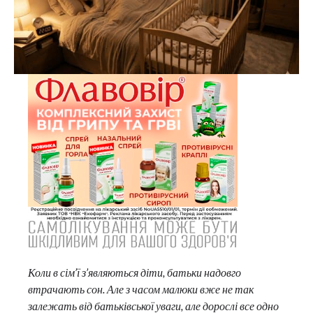
Коли в сім’ї з’являються діти, батьки надовго
втрачають сон. Але з часом малюки вже не так
залежать від батьківської уваги, але дорослі все одно