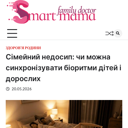
Перейти
до
вмісту
ЗДОРОВ'Я РОДИНИ
Сімейний недосип: чи можна
синхронізувати біоритми дітей і
дорослих
20.05.2026