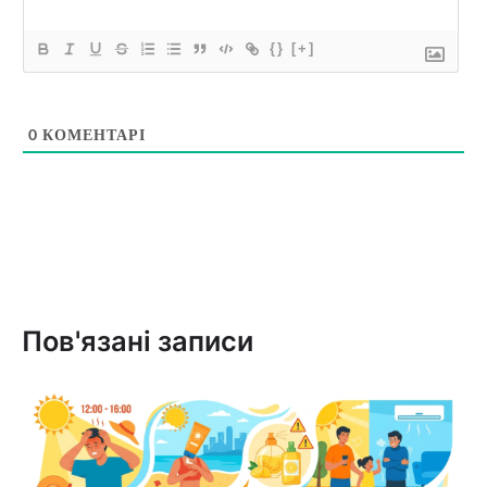
{}
[+]
0
КОМЕНТАРІ
Пов'язані записи