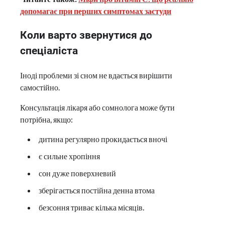
допомагає при перших симптомах застуди
Коли варто звернутися до
спеціаліста
Іноді проблеми зі сном не вдається вирішити
самостійно.
Консультація лікаря або сомнолога може бути
потрібна, якщо:
дитина регулярно прокидається вночі
є сильне хропіння
сон дуже поверхневий
зберігається постійна денна втома
безсоння триває кілька місяців.