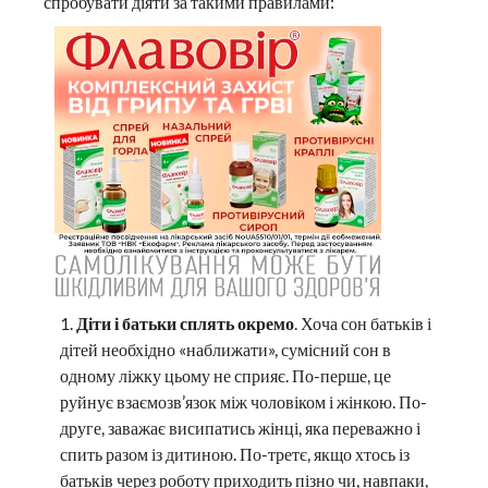
спробувати діяти за такими правилами:
Діти і батьки сплять окремо
. Хоча сон батьків і
дітей необхідно «наближати», сумісний сон в
одному ліжку цьому не сприяє. По-перше, це
руйнує взаємозв’язок між чоловіком і жінкою. По-
друге, заважає висипатись жінці, яка переважно і
спить разом із дитиною. По-третє, якщо хтось із
батьків через роботу приходить пізно чи, навпаки,