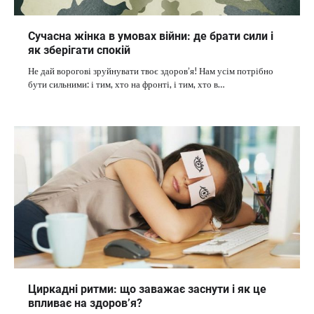
Сучасна жінка в умовах війни: де брати сили і
як зберігати спокій
Не дай ворогові зруйнувати твоє здоров’я! Нам усім потрібно
бути сильними: і тим, хто на фронті, і тим, хто в…
Циркадні ритми: що заважає заснути і як це
впливає на здоров’я?