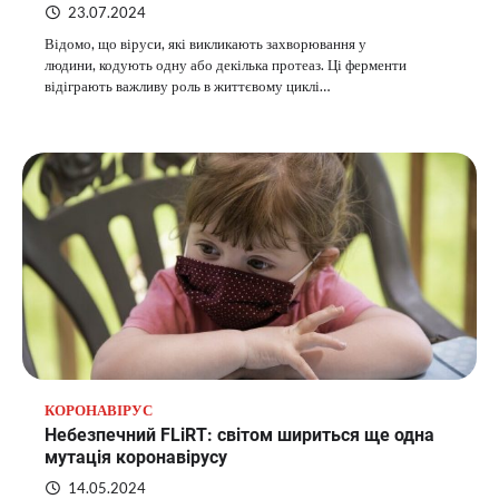
23.07.2024
Відомо, що віруси, які викликають захворювання у
людини, кодують одну або декілька протеаз. Ці ферменти
відіграють важливу роль в життєвому циклі…
КОРОНАВІРУС
Небезпечний FLiRT: світом шириться ще одна
мутація коронавірусу
14.05.2024